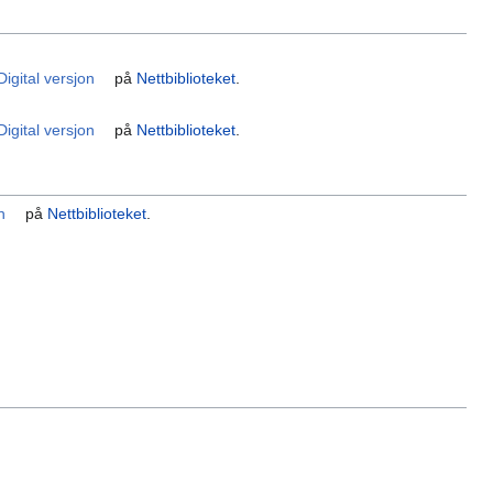
Digital versjon
på
Nettbiblioteket
.
Digital versjon
på
Nettbiblioteket
.
n
på
Nettbiblioteket
.