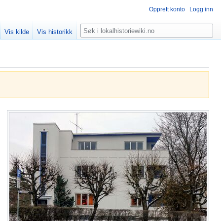
Opprett konto
Logg inn
Søk
Vis kilde
Vis historikk