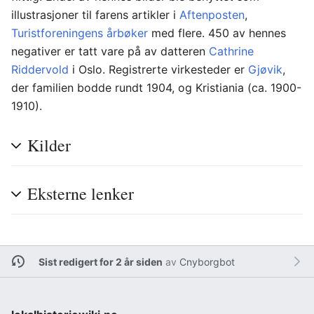
illustrasjoner til farens artikler i
Aftenposten
,
Turistforeningens årbøker
med flere. 450 av hennes
negativer er tatt vare på av datteren
Cathrine
Riddervold
i Oslo. Registrerte virkesteder er
Gjøvik
,
der familien bodde rundt 1904, og Kristiania (ca. 1900-
1910).
Kilder
Eksterne lenker
Sist redigert for 2 år siden
av
Cnyborgbot