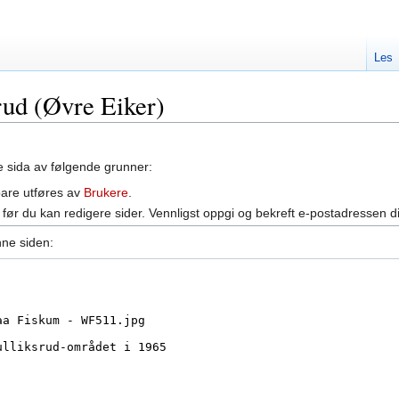
Les
srud (Øvre Eiker)
ne sida av følgende grunner:
bare utføres av
Brukere
.
før du kan redigere sider. Vennligst oppgi og bekreft e-postadressen d
nne siden: