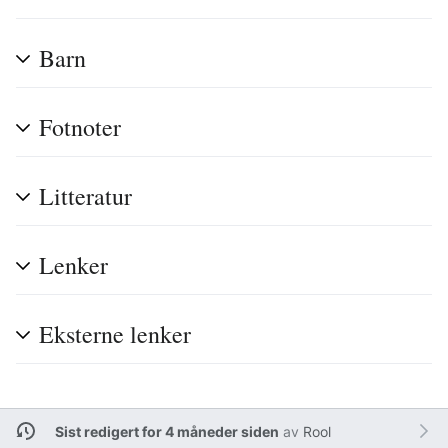
Barn
Fotnoter
Litteratur
Lenker
Eksterne lenker
Sist redigert for 4 måneder siden
av
Rool