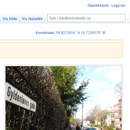
Opprett konto
Logg inn
Søk
Vis kilde
Vis historikk
Koordinater
:
59.9213604° N
10.7104579° Ø