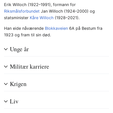
Erik Willoch (1922–1991), formann for
Riksmålsforbundet
Jan Willoch (1924–2000) og
statsminister
Kåre Willoch
(1928–2021).
Han eide nåværende
Blokkaveien
6A på Bestum fra
1923 og fram til sin død.
Unge år
Militær karriere
Krigen
Liv