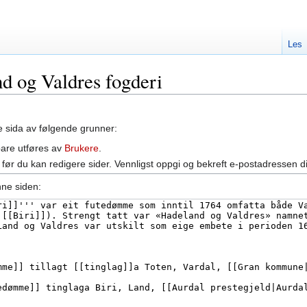
Les
nd og Valdres fogderi
ne sida av følgende grunner:
bare utføres av
Brukere
.
før du kan redigere sider. Vennligst oppgi og bekreft e-postadressen d
nne siden: