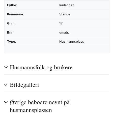
Fylke:
Innlandet
Kommune:
Stange
Gnr.:
17
Bnr:
umatr.
Type:
Husmannsplass
Husmannsfolk og brukere
Bildegalleri
Øvrige beboere nevnt på
husmannsplassen