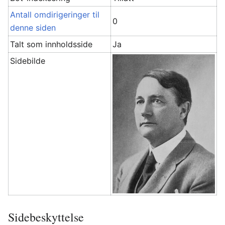
Antall omdirigeringer til
0
denne siden
Talt som innholdsside
Ja
Sidebilde
Sidebeskyttelse