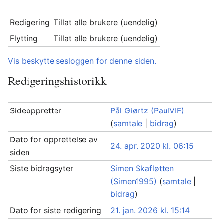
Redigering
Tillat alle brukere (uendelig)
Flytting
Tillat alle brukere (uendelig)
Vis beskyttelsesloggen for denne siden.
Redigeringshistorikk
Sideoppretter
Pål Giørtz (PaulVIF)
(
samtale
|
bidrag
)
Dato for opprettelse av
24. apr. 2020 kl. 06:15
siden
Siste bidragsyter
Simen Skafløtten
(Simen1995)
(
samtale
|
bidrag
)
Dato for siste redigering
21. jan. 2026 kl. 15:14