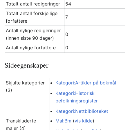
Totalt antall redigeringer
54
Totalt antall forskjellige
7
forfattere
Antall nylige redigeringer
0
(innen siste 90 dager)
Antall nylige forfattere
0
Sideegenskaper
Skjulte kategorier
Kategori:Artikler på bokmål
(3)
Kategori:Historisk
befolkningsregister
Kategori:Nettbiblioteket
Transkluderte
Mal:Bm
(
vis kilde
)
maler (4)