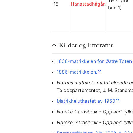
1944 (fra
15
Hanastadhågån
bnr. 1)
Kilder og litteratur
1838-matrikkelen for Østre Toten 
1886-matrikkelen.
Norges matrikel : matrikulerede e
Tolddepartementet, J. M. Steners
Matrikkelutkastet av 1950
Norske Gardsbruk - Oppland fylk
Norske Gardsbruk - Oppland fylk