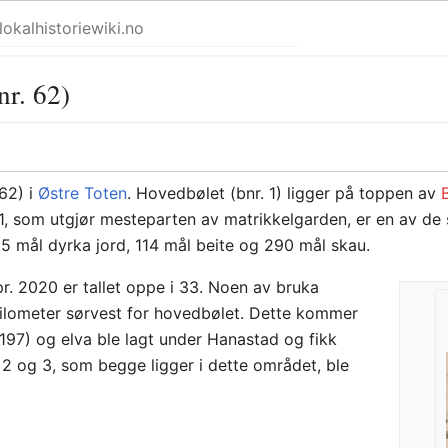
nr. 62)
 62) i
Østre Toten
. Hovedbølet (bnr. 1) ligger på toppen av
. 1, som utgjør mesteparten av matrikkelgarden, er en av 
85 mål dyrka jord, 114 mål beite og 290 mål skau.
r. 2020 er tallet oppe i 33. Noen av bruka
kilometer sørvest for hovedbølet. Dette kommer
 197) og elva ble lagt under Hanastad og fikk
2 og 3, som begge ligger i dette området, ble