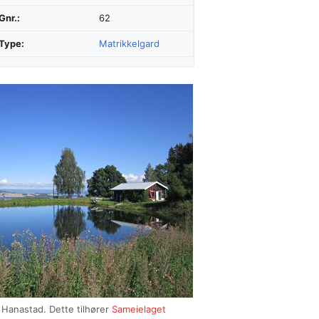
Gnr.:
62
Type:
Matrikkelgard
Hanastad. Dette tilhører
Sameielaget