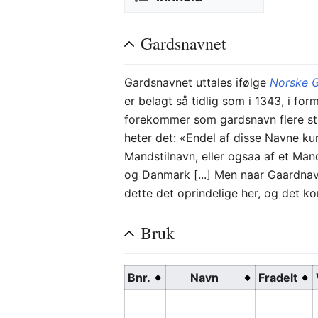
Gardsnavnet
Gardsnavnet uttales ifølge
Norske 
er belagt så tidlig som i 1343, i f
forekommer som gardsnavn flere s
heter det: «Endel af disse Navne k
Mandstilnavn, eller ogsaa af et Mand
og Danmark [...] Men naar Gaardnavn
dette det oprindelige her, og det 
Bruk
Bnr.
Navn
Fradelt