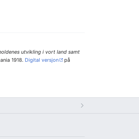
oldenes utvikling i vort land samt
tiania 1918.
Digital versjon
på