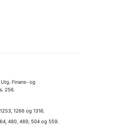
. Utg. Finans- og
 s. 256.
, 1253, 1266 og 1316.
 464, 480, 489, 504 og 559.