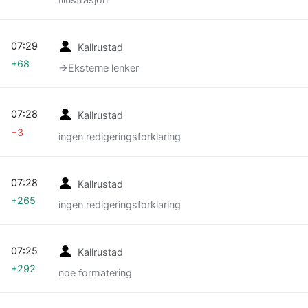
07:29
Kallrustad
+68
→‎Eksterne lenker
07:28
Kallrustad
−3
ingen redigeringsforklaring
07:28
Kallrustad
+265
ingen redigeringsforklaring
07:25
Kallrustad
+292
noe formatering