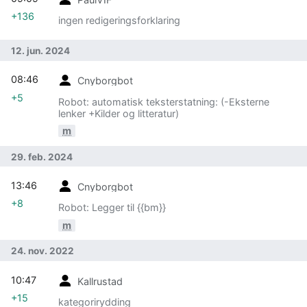
+136
ingen redigeringsforklaring
12. jun. 2024
08:46
Cnyborgbot
+5
Robot: automatisk teksterstatning: (-Eksterne
lenker +Kilder og litteratur)
m
29. feb. 2024
13:46
Cnyborgbot
+8
Robot: Legger til {{bm}}
m
24. nov. 2022
10:47
Kallrustad
+15
kategorirydding