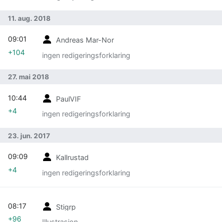
11. aug. 2018
09:01
Andreas Mar-Nor
+104
ingen redigeringsforklaring
27. mai 2018
10:44
PaulVIF
+4
ingen redigeringsforklaring
23. jun. 2017
09:09
Kallrustad
+4
ingen redigeringsforklaring
08:17
Stigrp
+96
Illustrasjon