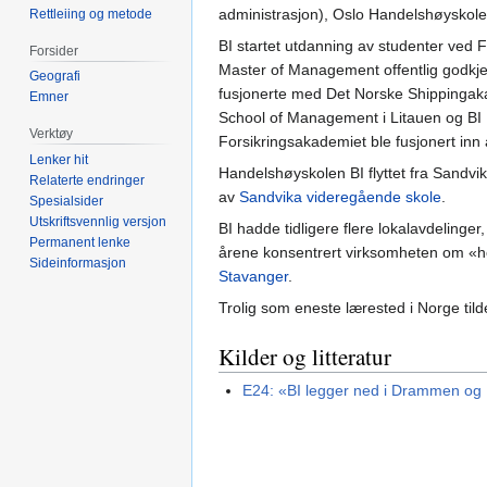
administrasjon), Oslo Handelshøyskol
Rettleiing og metode
BI startet utdanning av studenter ved 
Forsider
Master of Management offentlig godkjent,
Geografi
fusjonerte med Det Norske Shippingak
Emner
School of Management i Litauen og BI H
Verktøy
Forsikringsakademiet ble fusjonert inn å
Lenker hit
Handelshøyskolen BI flyttet fra Sandvika
Relaterte endringer
av
Sandvika videregående skole
.
Spesialsider
Utskriftsvennlig versjon
BI hadde tidligere flere lokalavdelinger,
Permanent lenke
årene konsentrert virksomheten om «hov
Sideinformasjon
Stavanger
.
Trolig som eneste lærested i Norge til
Kilder og litteratur
E24: «BI legger ned i Drammen og 