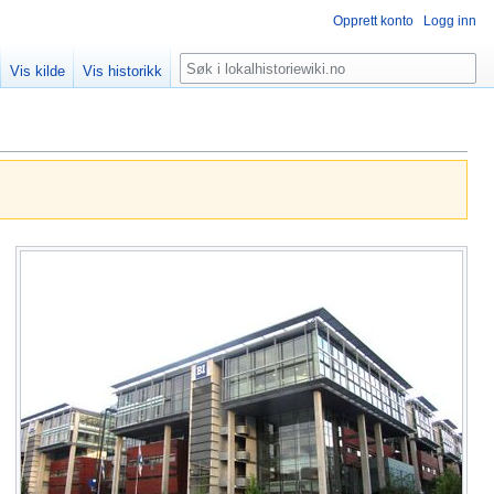
Opprett konto
Logg inn
Søk
Vis kilde
Vis historikk