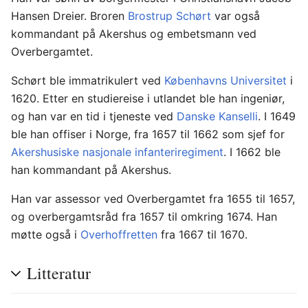
Hansen Dreier. Broren
Brostrup Schørt
var også
kommandant på Akershus og embetsmann ved
Overbergamtet.
Schørt ble immatrikulert ved
Københavns Universitet
i
1620. Etter en studiereise i utlandet ble han ingeniør,
og han var en tid i tjeneste ved
Danske Kanselli
. I 1649
ble han offiser i Norge, fra 1657 til 1662 som sjef for
Akershusiske nasjonale infanteriregiment
. I 1662 ble
han kommandant på Akershus.
Han var assessor ved Overbergamtet fra 1655 til 1657,
og overbergamtsråd fra 1657 til omkring 1674. Han
møtte også i
Overhoffretten
fra 1667 til 1670.
Litteratur