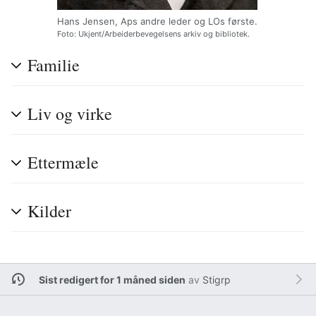
Hans Jensen, Aps andre leder og LOs første.
Foto: Ukjent/Arbeiderbevegelsens arkiv og bibliotek.
Familie
Liv og virke
Ettermæle
Kilder
Sist redigert for 1 måned siden
av
Stigrp