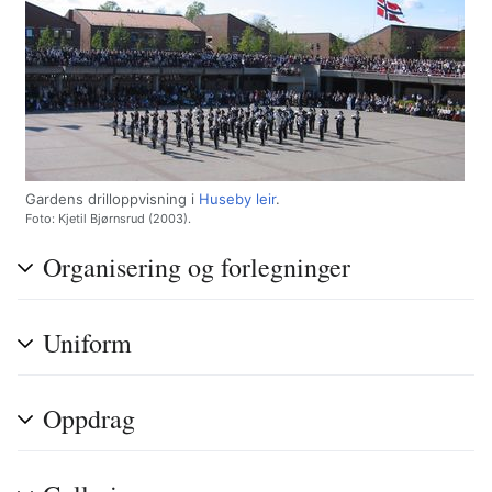
Gardens drilloppvisning i
Huseby leir
.
Foto: Kjetil Bjørnsrud (2003).
Organisering og forlegninger
Uniform
Oppdrag