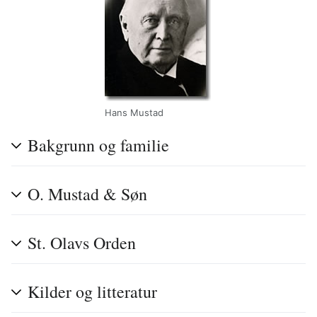
Hans Mustad
Bakgrunn og familie
O. Mustad & Søn
St. Olavs Orden
Kilder og litteratur