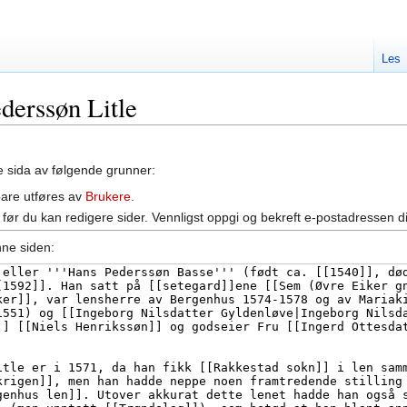
Les
ederssøn Litle
ne sida av følgende grunner:
bare utføres av
Brukere
.
før du kan redigere sider. Vennligst oppgi og bekreft e-postadressen d
nne siden: