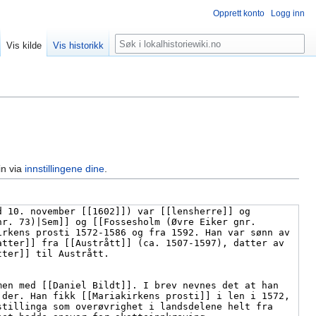
Opprett konto
Logg inn
Søk
Vis kilde
Vis historikk
in via
innstillingene dine
.