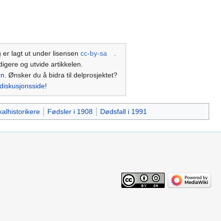
 er lagt ut under lisensen
cc-by-sa
.
digere og utvide artikkelen.
en
. Ønsker du å bidra til delprosjektet?
diskusjonsside
!
alhistorikere
Fødsler i 1908
Dødsfall i 1991