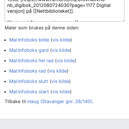
Maler som brukes på denne siden:
Mal:Infoboks bilde
(
vis kilde
)
Mal:Infoboks gard
(
vis kilde
)
Mal:Infoboks hel rad
(
vis kilde
)
Mal:Infoboks rad
(
vis kilde
)
Mal:Infoboks slutt
(
vis kilde
)
Mal:Infoboks start
(
vis kilde
)
Tilbake til
Haug (Stavanger gnr. 28/140)
.