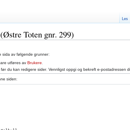
Les
 (Østre Toten gnr. 299)
ne sida av følgende grunner:
bare utføres av
Brukere
.
før du kan redigere sider. Vennligst oppgi og bekreft e-postadressen d
nne siden: