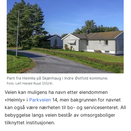
Parti fra Heimlia på Skjønhaug i Indre Østfold kommune.
Foto: Leif-Harald Ruud (2024).
Veien kan muligens ha navn etter eiendommen
«Heimly» i
Parkveien
14, men bakgrunnen for navnet
kan også være nærheten til bo- og servicesenteret. All
bebyggelse langs veien består av omsorgsboliger
tilknyttet institusjonen.