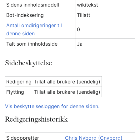
Sidens innholdsmodell
wikitekst
Bot-indeksering
Tillatt
Antall omdirigeringer til
0
denne siden
Talt som innholdsside
Ja
Sidebeskyttelse
Redigering
Tillat alle brukere (uendelig)
Flytting
Tillat alle brukere (uendelig)
Vis beskyttelsesloggen for denne siden.
Redigeringshistorikk
Sideoppretter
Chris Nyborg (Cnyborg)