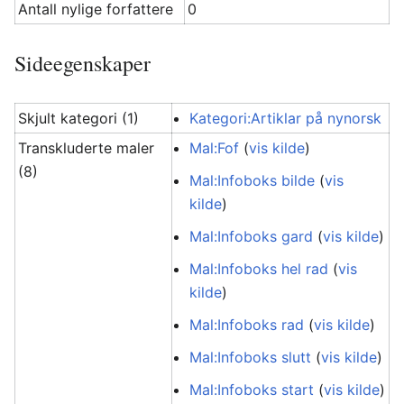
Antall nylige forfattere
0
Sideegenskaper
Skjult kategori (1)
Kategori:Artiklar på nynorsk
Transkluderte maler
Mal:Fof
(
vis kilde
)
(8)
Mal:Infoboks bilde
(
vis
kilde
)
Mal:Infoboks gard
(
vis kilde
)
Mal:Infoboks hel rad
(
vis
kilde
)
Mal:Infoboks rad
(
vis kilde
)
Mal:Infoboks slutt
(
vis kilde
)
Mal:Infoboks start
(
vis kilde
)