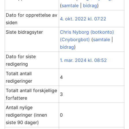
(
samtale
|
bidrag
)
Dato for opprettelse av
4. okt. 2022 kl. 07:22
siden
Siste bidragsyter
Chris Nyborg (botkonto)
(Cnyborgbot)
(
samtale
|
bidrag
)
Dato for siste
1. mar. 2024 kl. 08:52
redigering
Totalt antall
4
redigeringer
Totalt antall forskjellige
3
forfattere
Antall nylige
redigeringer (innen
0
siste 90 dager)