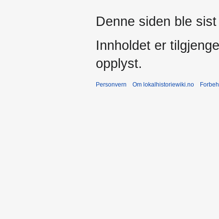
Denne siden ble sist 
Innholdet er tilgjeng
opplyst.
Personvern
Om lokalhistoriewiki.no
Forbeh