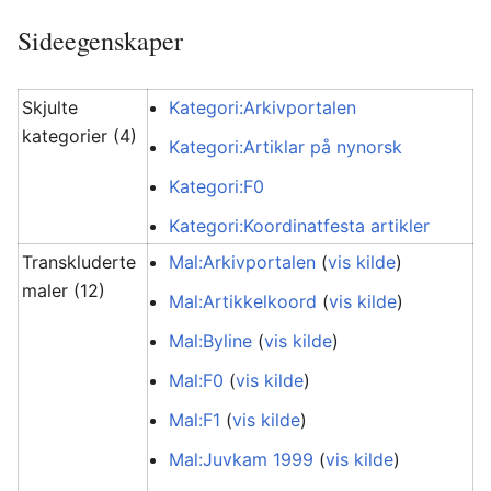
Sideegenskaper
Skjulte
Kategori:Arkivportalen
kategorier (4)
Kategori:Artiklar på nynorsk
Kategori:F0
Kategori:Koordinatfesta artikler
Transkluderte
Mal:Arkivportalen
(
vis kilde
)
maler (12)
Mal:Artikkelkoord
(
vis kilde
)
Mal:Byline
(
vis kilde
)
Mal:F0
(
vis kilde
)
Mal:F1
(
vis kilde
)
Mal:Juvkam 1999
(
vis kilde
)