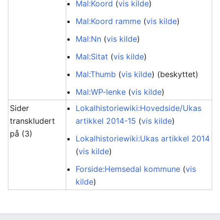
Mal:Koord
(
vis kilde
)
Mal:Koord ramme
(
vis kilde
)
Mal:Nn
(
vis kilde
)
Mal:Sitat
(
vis kilde
)
Mal:Thumb
(
vis kilde
) (beskyttet)
Mal:WP-lenke
(
vis kilde
)
Sider
Lokalhistoriewiki:Hovedside/Ukas
transkludert
artikkel 2014-15
(
vis kilde
)
på (3)
Lokalhistoriewiki:Ukas artikkel 2014
(
vis kilde
)
Forside:Hemsedal kommune
(
vis
kilde
)