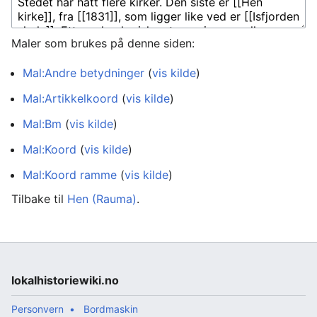
Maler som brukes på denne siden:
Mal:Andre betydninger
(
vis kilde
)
Mal:Artikkelkoord
(
vis kilde
)
Mal:Bm
(
vis kilde
)
Mal:Koord
(
vis kilde
)
Mal:Koord ramme
(
vis kilde
)
Tilbake til
Hen (Rauma)
.
lokalhistoriewiki.no
Personvern
Bordmaskin