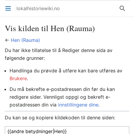
lokalhistoriewiki.no
Åpne hovedmenyen
Søk
Vis kilden til Hen (Rauma)
←
Hen (Rauma)
Du har ikke tillatelse til å Rediger denne sida av
følgende grunner:
Handlinga du prøvde å utføre kan bare utføres av
Brukere
.
Du må bekrefte e-postadressen din før du kan
redigere sider. Vennligst oppgi og bekreft e-
postadressen din via
innstillingene dine
.
Du kan se og kopiere kildekoden til denne siden: