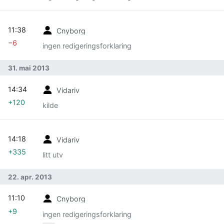
11:38
Cnyborg
−6
ingen redigeringsforklaring
31. mai 2013
14:34
Vidariv
+120
kilde
14:18
Vidariv
+335
litt utv
22. apr. 2013
11:10
Cnyborg
+9
ingen redigeringsforklaring