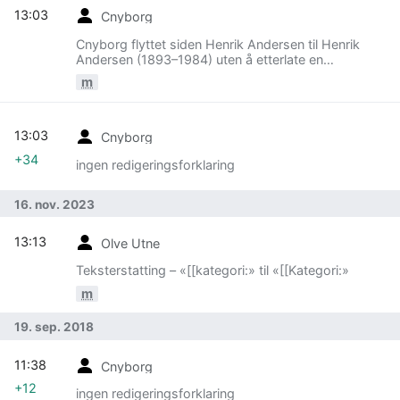
13:03
Cnyborg
Cnyborg flyttet siden Henrik Andersen til Henrik
Andersen (1893–1984) uten å etterlate en
omdirigering
m
13:03
Cnyborg
+34
ingen redigeringsforklaring
16. nov. 2023
13:13
Olve Utne
Teksterstatting – «[[kategori:» til «[[Kategori:»
m
19. sep. 2018
11:38
Cnyborg
+12
ingen redigeringsforklaring