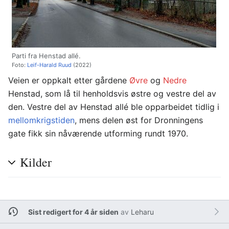
Parti fra Henstad allé.
Foto:
Leif-Harald Ruud
(2022)
Veien er oppkalt etter gårdene
Øvre
og
Nedre
Henstad, som lå til henholdsvis østre og vestre del av
den. Vestre del av Henstad allé ble opparbeidet tidlig i
mellomkrigstiden
, mens delen øst for Dronningens
gate fikk sin nåværende utforming rundt 1970.
Kilder
Sist redigert for 4 år siden
av
Leharu