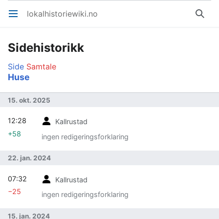
lokalhistoriewiki.no
Åpne hovedmenyen
Søk
Sidehistorikk
Side
Samtale
Huse
15. okt. 2025
12:28
Kallrustad
+58
ingen redigeringsforklaring
22. jan. 2024
07:32
Kallrustad
−25
ingen redigeringsforklaring
15. jan. 2024