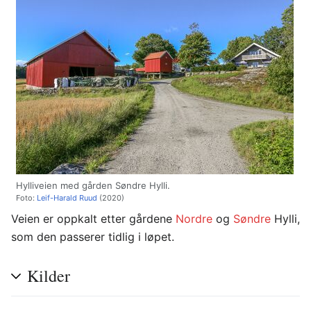
Hylliveien med gården Søndre Hylli.
Foto:
Leif-Harald Ruud
(2020)
Veien er oppkalt etter gårdene
Nordre
og
Søndre
Hylli,
som den passerer tidlig i løpet.
Kilder