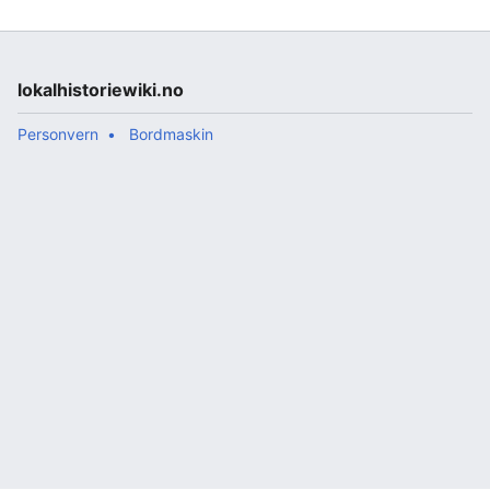
var...
lokalhistoriewiki.no
Personvern
Bordmaskin