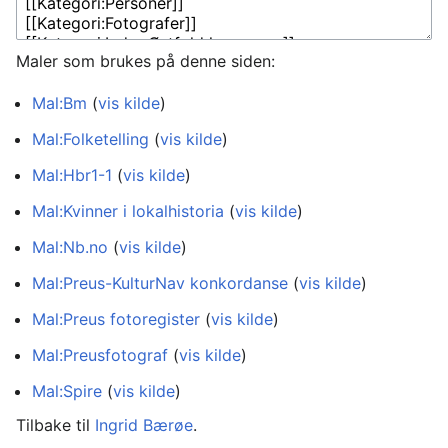
Maler som brukes på denne siden:
Mal:Bm
(
vis kilde
)
Mal:Folketelling
(
vis kilde
)
Mal:Hbr1-1
(
vis kilde
)
Mal:Kvinner i lokalhistoria
(
vis kilde
)
Mal:Nb.no
(
vis kilde
)
Mal:Preus-KulturNav konkordanse
(
vis kilde
)
Mal:Preus fotoregister
(
vis kilde
)
Mal:Preusfotograf
(
vis kilde
)
Mal:Spire
(
vis kilde
)
Tilbake til
Ingrid Bærøe
.