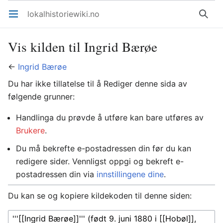
lokalhistoriewiki.no
Åpne hovedmenyen
Søk
Vis kilden til Ingrid Bærøe
←
Ingrid Bærøe
Du har ikke tillatelse til å Rediger denne sida av
følgende grunner:
Handlinga du prøvde å utføre kan bare utføres av
Brukere
.
Du må bekrefte e-postadressen din før du kan
redigere sider. Vennligst oppgi og bekreft e-
postadressen din via
innstillingene dine
.
Du kan se og kopiere kildekoden til denne siden: