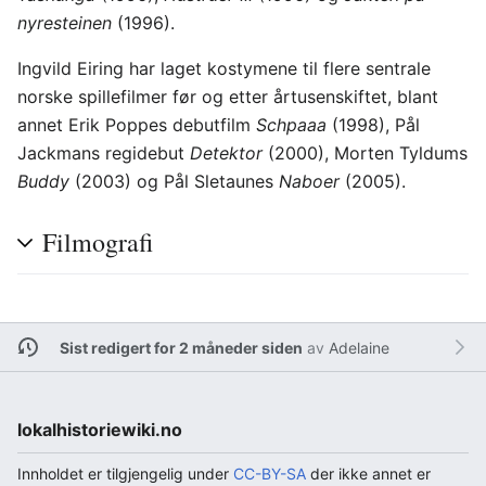
nyresteinen
(1996).
Ingvild Eiring har laget kostymene til flere sentrale
norske spillefilmer før og etter årtusenskiftet, blant
annet Erik Poppes debutfilm
Schpaaa
(1998), Pål
Jackmans regidebut
Detektor
(2000), Morten Tyldums
Buddy
(2003) og Pål Sletaunes
Naboer
(2005).
Filmografi
Sist redigert for 2 måneder siden
av
Adelaine
lokalhistoriewiki.no
Innholdet er tilgjengelig under
CC-BY-SA
der ikke annet er