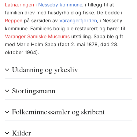
Latnæringen
i
Nesseby kommune
, i tillegg til at
familien drev med husdyrhold og fiske. De bodde i
Reppen
på sørsiden av
Varangerfjorden
, i Nesseby
kommune. Familiens bolig ble restaurert og hører til
Varanger Samiske Museums
utstilling. Saba ble gift
med Marie Holm Saba (født 2. mai 1878, død 28.
oktober 1964).
Utdanning og yrkesliv
Stortingsmann
Folkeminnessamler og skribent
Kilder