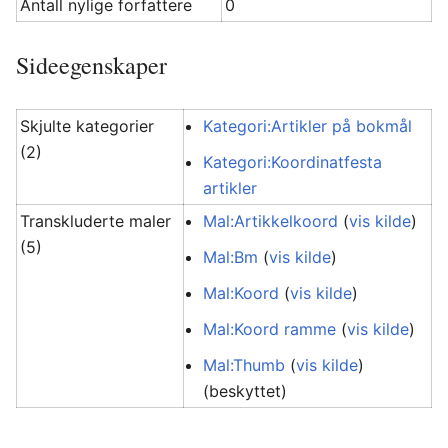
Antall nylige forfattere
0
Sideegenskaper
Skjulte kategorier
Kategori:Artikler på bokmål
(2)
Kategori:Koordinatfesta
artikler
Transkluderte maler
Mal:Artikkelkoord
(
vis kilde
)
(5)
Mal:Bm
(
vis kilde
)
Mal:Koord
(
vis kilde
)
Mal:Koord ramme
(
vis kilde
)
Mal:Thumb
(
vis kilde
)
(beskyttet)