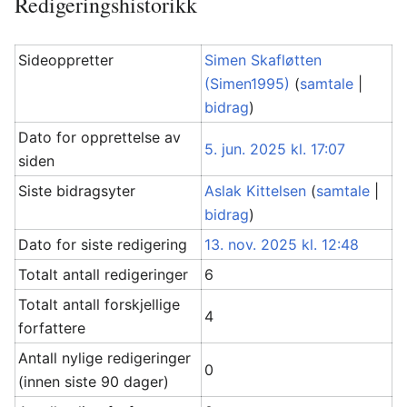
Redigeringshistorikk
Sideoppretter
Simen Skafløtten
(Simen1995)
(
samtale
|
bidrag
)
Dato for opprettelse av
5. jun. 2025 kl. 17:07
siden
Siste bidragsyter
Aslak Kittelsen
(
samtale
|
bidrag
)
Dato for siste redigering
13. nov. 2025 kl. 12:48
Totalt antall redigeringer
6
Totalt antall forskjellige
4
forfattere
Antall nylige redigeringer
0
(innen siste 90 dager)