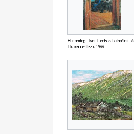
Husandagt. Ivar Lunds debutmåleri på
Haustutstillinga 1899.