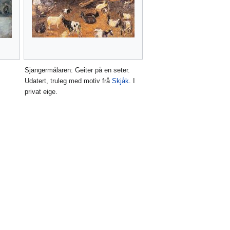
.
Sjangermålaren: Geiter på en seter.
Udatert, truleg med motiv frå
Skjåk
. I
privat eige.