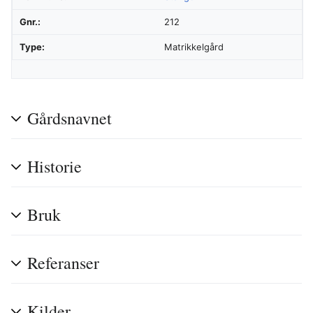
Gnr.:
212
Type:
Matrikkelgård
Gårdsnavnet
Historie
Bruk
Referanser
Kilder