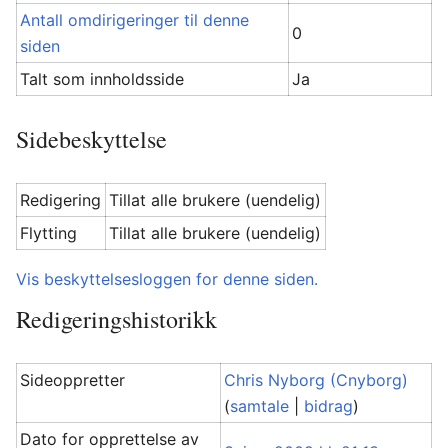
Antall omdirigeringer til denne
0
siden
Talt som innholdsside
Ja
Sidebeskyttelse
Redigering
Tillat alle brukere (uendelig)
Flytting
Tillat alle brukere (uendelig)
Vis beskyttelsesloggen for denne siden.
Redigeringshistorikk
Sideoppretter
Chris Nyborg (Cnyborg)
(
samtale
|
bidrag
)
Dato for opprettelse av