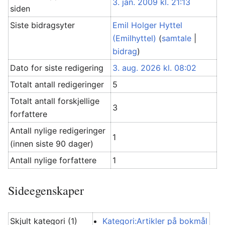
3. jan. 2009 kl. 21:13
siden
Siste bidragsyter
Emil Holger Hyttel
(Emilhyttel)
(
samtale
|
bidrag
)
Dato for siste redigering
3. aug. 2026 kl. 08:02
Totalt antall redigeringer
5
Totalt antall forskjellige
3
forfattere
Antall nylige redigeringer
1
(innen siste 90 dager)
Antall nylige forfattere
1
Sideegenskaper
Skjult kategori (1)
Kategori:Artikler på bokmål