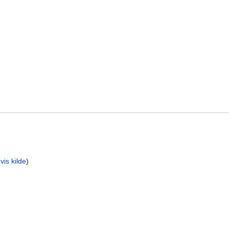
(
vis kilde
)