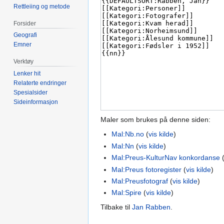
Rettleiing og metode
Forsider
Geografi
Emner
Verktøy
Lenker hit
Relaterte endringer
Spesialsider
Sideinformasjon
Maler som brukes på denne siden:
Mal:Nb.no
(
vis kilde
)
Mal:Nn
(
vis kilde
)
Mal:Preus-KulturNav konkordanse
Mal:Preus fotoregister
(
vis kilde
)
Mal:Preusfotograf
(
vis kilde
)
Mal:Spire
(
vis kilde
)
Tilbake til
Jan Rabben
.