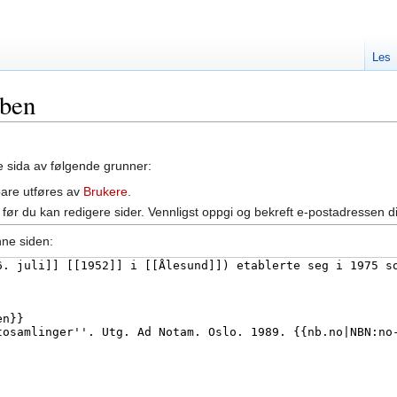
Les
bben
ne sida av følgende grunner:
bare utføres av
Brukere
.
før du kan redigere sider. Vennligst oppgi og bekreft e-postadressen d
nne siden: