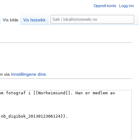
Opprett konto
Logg inn
Søk
Vis kilde
Vis historikk
in via
innstillingene dine
.