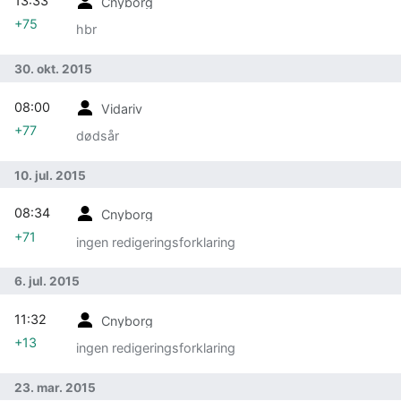
13:33
Cnyborg
+75
hbr
30. okt. 2015
08:00
Vidariv
+77
dødsår
10. jul. 2015
08:34
Cnyborg
+71
ingen redigeringsforklaring
6. jul. 2015
11:32
Cnyborg
+13
ingen redigeringsforklaring
23. mar. 2015