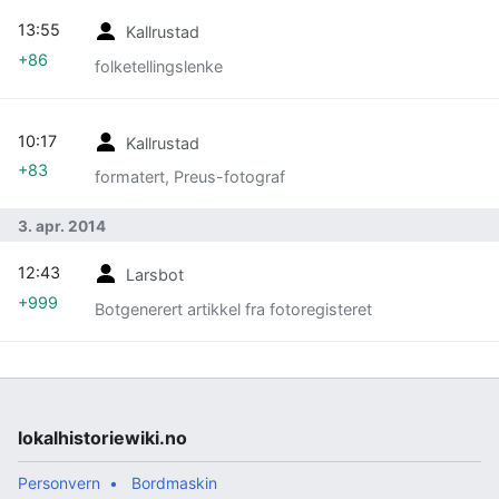
13:55
Kallrustad
+86
folketellingslenke
10:17
Kallrustad
+83
formatert, Preus-fotograf
3. apr. 2014
12:43
Larsbot
+999
Botgenerert artikkel fra fotoregisteret
lokalhistoriewiki.no
Personvern
Bordmaskin