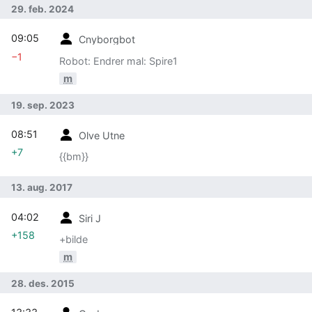
29. feb. 2024
09:05
Cnyborgbot
−1
Robot: Endrer mal: Spire1
m
19. sep. 2023
08:51
Olve Utne
+7
{{bm}}
13. aug. 2017
04:02
Siri J
+158
+bilde
m
28. des. 2015