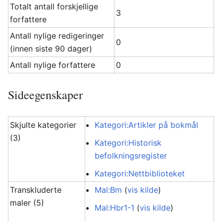
Totalt antall forskjellige
3
forfattere
Antall nylige redigeringer
0
(innen siste 90 dager)
Antall nylige forfattere
0
Sideegenskaper
Skjulte kategorier
Kategori:Artikler på bokmål
(3)
Kategori:Historisk
befolkningsregister
Kategori:Nettbiblioteket
Transkluderte
Mal:Bm
(
vis kilde
)
maler (5)
Mal:Hbr1-1
(
vis kilde
)