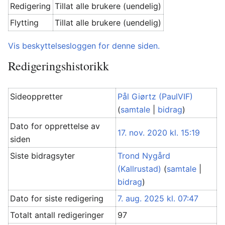
Redigering
Tillat alle brukere (uendelig)
Flytting
Tillat alle brukere (uendelig)
Vis beskyttelsesloggen for denne siden.
Redigeringshistorikk
Sideoppretter
Pål Giørtz (PaulVIF)
(
samtale
|
bidrag
)
Dato for opprettelse av
17. nov. 2020 kl. 15:19
siden
Siste bidragsyter
Trond Nygård
(Kallrustad)
(
samtale
|
bidrag
)
Dato for siste redigering
7. aug. 2025 kl. 07:47
Totalt antall redigeringer
97