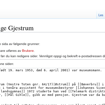
Les
Aage Gjestrum
ne sida av følgende grunner:
bare utføres av
Brukere
.
før du kan redigere sider. Vennligst oppgi og bekreft e-postadressen d
nne siden: