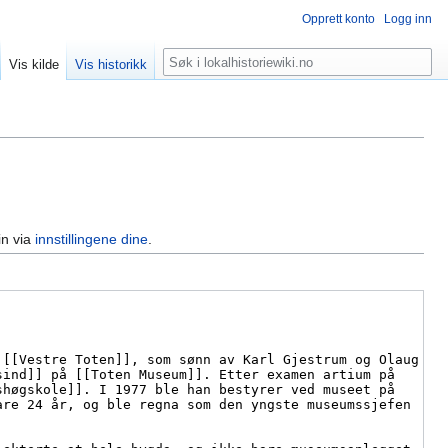
Opprett konto
Logg inn
Søk
Vis kilde
Vis historikk
in via
innstillingene dine
.