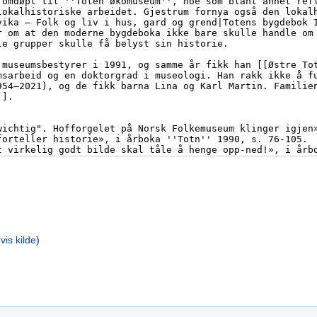
(
vis kilde
)