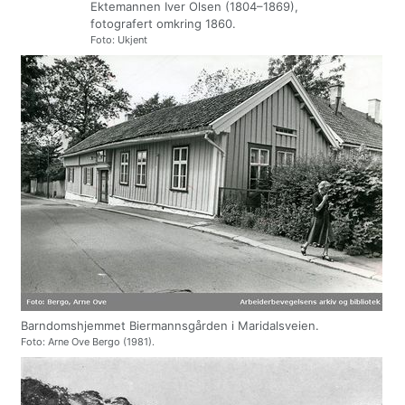
Ektemannen Iver Olsen (1804–1869),
fotografert omkring 1860.
Foto: Ukjent
Barndomshjemmet Biermannsgården i Maridalsveien.
Foto: Arne Ove Bergo (1981).