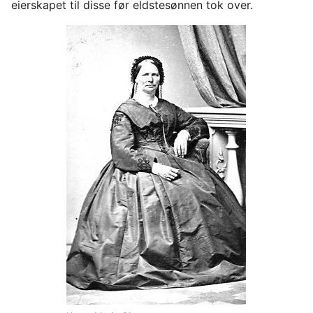
eierskapet til disse før eldstesønnen tok over.