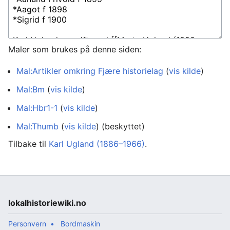
Maler som brukes på denne siden:
Mal:Artikler omkring Fjære historielag
(
vis kilde
)
Mal:Bm
(
vis kilde
)
Mal:Hbr1-1
(
vis kilde
)
Mal:Thumb
(
vis kilde
) (beskyttet)
Tilbake til
Karl Ugland (1886–1966)
.
lokalhistoriewiki.no
Personvern
Bordmaskin