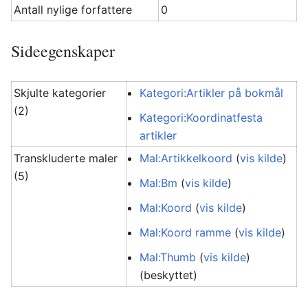
Antall nylige forfattere
0
Sideegenskaper
Skjulte kategorier
Kategori:Artikler på bokmål
(2)
Kategori:Koordinatfesta
artikler
Transkluderte maler
Mal:Artikkelkoord
(
vis kilde
)
(5)
Mal:Bm
(
vis kilde
)
Mal:Koord
(
vis kilde
)
Mal:Koord ramme
(
vis kilde
)
Mal:Thumb
(
vis kilde
)
(beskyttet)