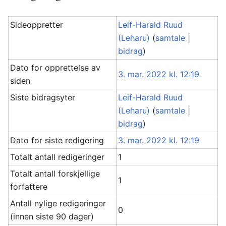
Sideoppretter
Leif-Harald Ruud
(Leharu)
(
samtale
|
bidrag
)
Dato for opprettelse av
3. mar. 2022 kl. 12:19
siden
Siste bidragsyter
Leif-Harald Ruud
(Leharu)
(
samtale
|
bidrag
)
Dato for siste redigering
3. mar. 2022 kl. 12:19
Totalt antall redigeringer
1
Totalt antall forskjellige
1
forfattere
Antall nylige redigeringer
0
(innen siste 90 dager)