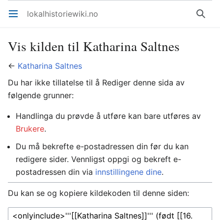
lokalhistoriewiki.no
Åpne hovedmenyen
Søk
Vis kilden til Katharina Saltnes
←
Katharina Saltnes
Du har ikke tillatelse til å Rediger denne sida av
følgende grunner:
Handlinga du prøvde å utføre kan bare utføres av
Brukere
.
Du må bekrefte e-postadressen din før du kan
redigere sider. Vennligst oppgi og bekreft e-
postadressen din via
innstillingene dine
.
Du kan se og kopiere kildekoden til denne siden: