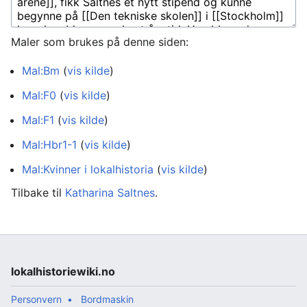
Maler som brukes på denne siden:
Mal:Bm
(
vis kilde
)
Mal:F0
(
vis kilde
)
Mal:F1
(
vis kilde
)
Mal:Hbr1-1
(
vis kilde
)
Mal:Kvinner i lokalhistoria
(
vis kilde
)
Tilbake til
Katharina Saltnes
.
lokalhistoriewiki.no
Personvern
Bordmaskin