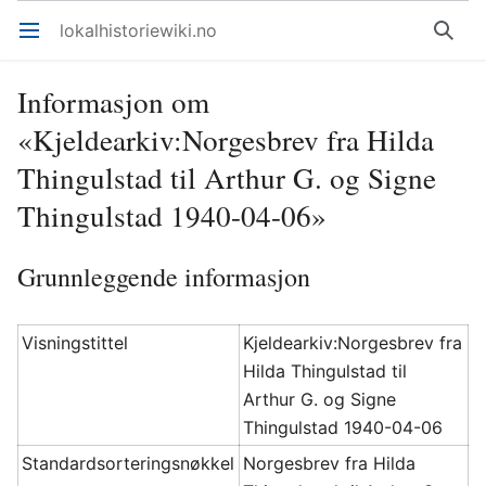
lokalhistoriewiki.no
Åpne hovedmenyen
Søk
Informasjon om
«Kjeldearkiv:Norgesbrev fra Hilda
Thingulstad til Arthur G. og Signe
Thingulstad 1940-04-06»
Grunnleggende informasjon
Visningstittel
Kjeldearkiv:Norgesbrev fra
Hilda Thingulstad til
Arthur G. og Signe
Thingulstad 1940-04-06
Standardsorteringsnøkkel
Norgesbrev fra Hilda