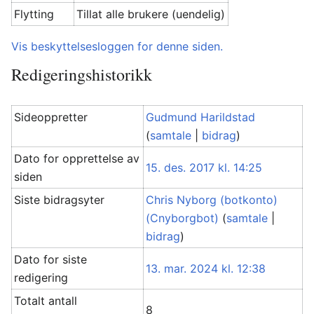
Flytting
Tillat alle brukere (uendelig)
Vis beskyttelsesloggen for denne siden.
Redigeringshistorikk
Sideoppretter
Gudmund Harildstad
(
samtale
|
bidrag
)
Dato for opprettelse av
15. des. 2017 kl. 14:25
siden
Siste bidragsyter
Chris Nyborg (botkonto)
(Cnyborgbot)
(
samtale
|
bidrag
)
Dato for siste
13. mar. 2024 kl. 12:38
redigering
Totalt antall
8