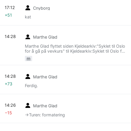
17:12
Cnyborg
+51
kat
14:28
Marthe Glad
Marthe Glad flyttet siden Kjeldearkiv:"Syklet til Oslo
for å gå på vevkurs" til Kjeldearkiv:Syklet til Oslo for
å gå på vevkurs i 1936
m
14:28
Marthe Glad
+73
Ferdig.
14:26
Marthe Glad
−15
→‎Turen: formatering