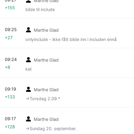
Marthe Glad
+155
bilde til include
09:25
Marthe Glad
+27
onlyinclude - ikke fått bilde inn i includen ennå
09:24
Marthe Glad
+8
kat
09:19
Marthe Glad
+133
→‎Torsdag 2.09.*
09:17
Marthe Glad
+128
→‎Sundag 20. september.