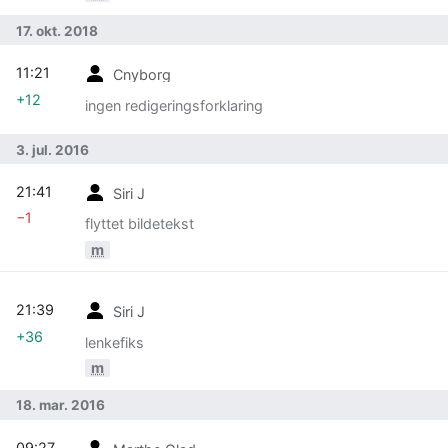
17. okt. 2018
11:21
Cnyborg
+12
ingen redigeringsforklaring
3. jul. 2016
21:41
Siri J
−1
flyttet bildetekst
m
21:39
Siri J
+36
lenkefiks
m
18. mar. 2016
09:27