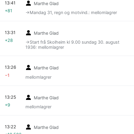
13:41
Marthe Glad
+81
→‎Mandag 31, regn og motvind.: mellomlagrer
13:31
Marthe Glad
+28
→‎Start frå Skolheim kl 9.00 sundag 30. august
1936: mellomlagrer
13:26
Marthe Glad
−1
mellomlagrer
13:25
Marthe Glad
+9
mellomlagrer
13:22
Marthe Glad