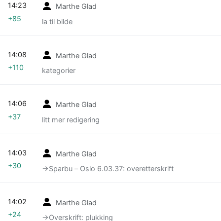
14:23
Marthe Glad
+85
la til bilde
14:08
Marthe Glad
+110
kategorier
14:06
Marthe Glad
+37
litt mer redigering
14:03
Marthe Glad
+30
→‎Sparbu – Oslo 6.03.37: overetterskrift
14:02
Marthe Glad
+24
→‎Overskrift: plukking