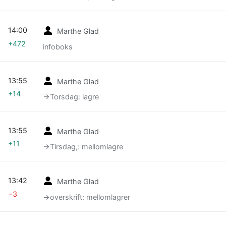
14:00
Marthe Glad
+472
infoboks
13:55
Marthe Glad
+14
→‎Torsdag: lagre
13:55
Marthe Glad
+11
→‎Tirsdag,: mellomlagre
13:42
Marthe Glad
−3
→‎overskrift: mellomlagrer