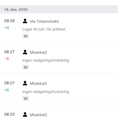
14. des. 2010
09:28
Ida Tolgensbakk
+4
Lager litt luft i fin artikkel.
m
08:27
Mbakkel2
−6
ingen redigeringsforklaring
m
08:27
Mbakkel2
+6
ingen redigeringsforklaring
m
08:25
Mbakkel2