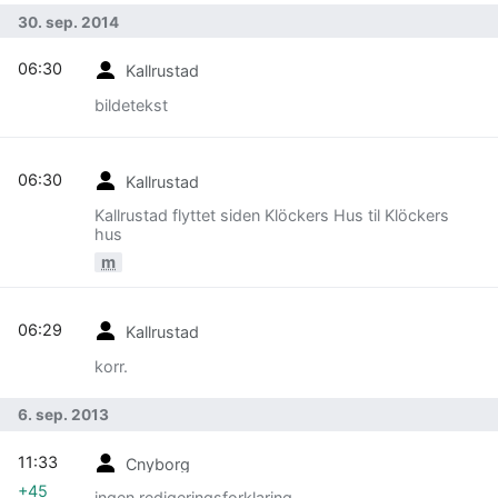
30. sep. 2014
06:30
Kallrustad
bildetekst
06:30
Kallrustad
Kallrustad flyttet siden Klöckers Hus til Klöckers
hus
m
06:29
Kallrustad
korr.
6. sep. 2013
11:33
Cnyborg
+45
ingen redigeringsforklaring