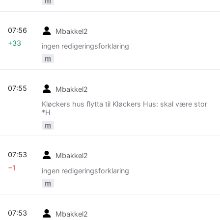
m
07:56
Mbakkel2
+33
ingen redigeringsforklaring
m
07:55
Mbakkel2
Kløckers hus flytta til Kløckers Hus: skal være stor
*H
m
07:53
Mbakkel2
−1
ingen redigeringsforklaring
m
07:53
Mbakkel2