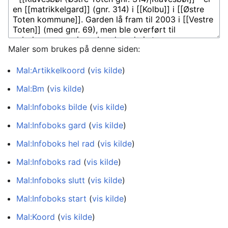
Maler som brukes på denne siden:
Mal:Artikkelkoord
(
vis kilde
)
Mal:Bm
(
vis kilde
)
Mal:Infoboks bilde
(
vis kilde
)
Mal:Infoboks gard
(
vis kilde
)
Mal:Infoboks hel rad
(
vis kilde
)
Mal:Infoboks rad
(
vis kilde
)
Mal:Infoboks slutt
(
vis kilde
)
Mal:Infoboks start
(
vis kilde
)
Mal:Koord
(
vis kilde
)