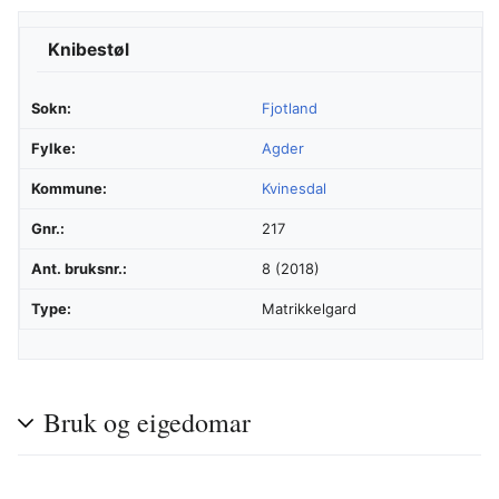
Knibestøl
Sokn:
Fjotland
Fylke:
Agder
Kommune:
Kvinesdal
Gnr.:
217
Ant. bruksnr.:
8 (2018)
Type:
Matrikkelgard
Bruk og eigedomar